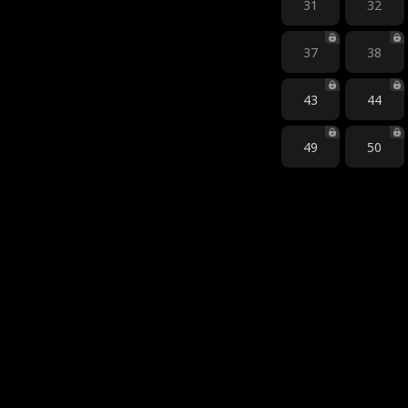
31
32
37
38
43
44
49
50