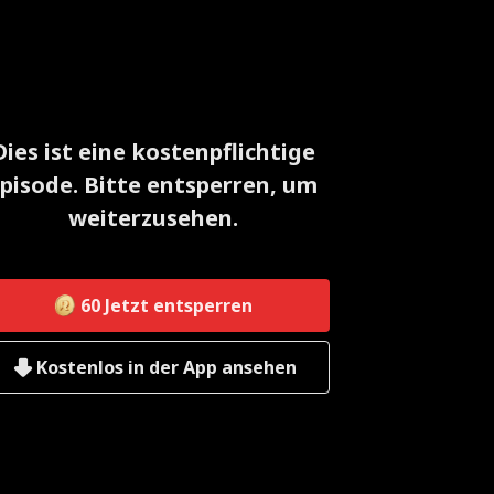
Dies ist eine kostenpflichtige
pisode. Bitte entsperren, um
weiterzusehen.
60
Jetzt entsperren
Kostenlos in der App ansehen