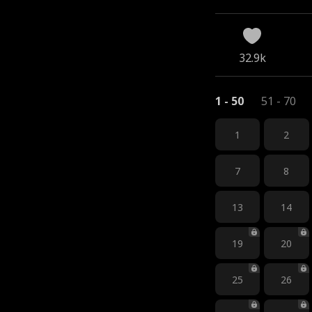
32.9k
1 - 50
51 - 70
1
2
7
8
13
14
19
20
25
26