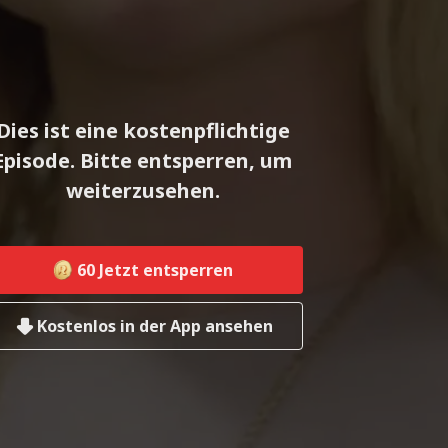
Dies ist eine kostenpflichtige
Episode. Bitte entsperren, um
weiterzusehen.
60
Jetzt entsperren
Kostenlos in der App ansehen