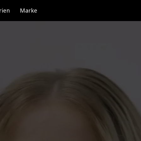
rien
Marke