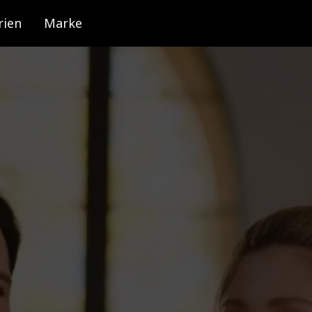
rien
Marke