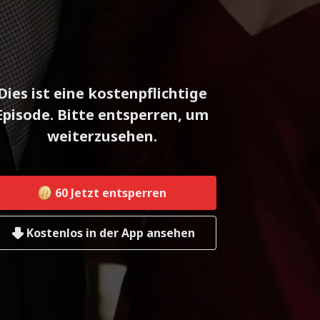
Dies ist eine kostenpflichtige
Episode. Bitte entsperren, um
weiterzusehen.
60
Jetzt entsperren
Kostenlos in der App ansehen