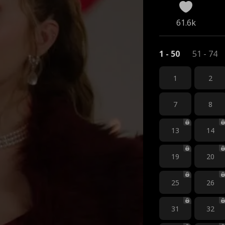
61.6k
1 - 50
51 - 74
1
2
7
8
13
14
19
20
25
26
31
32