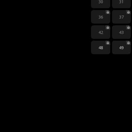
30
31
36
37
42
43
48
49