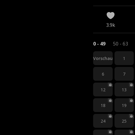
3.9k
0 - 49
50 - 63
Vorschau
1
6
7
12
13
18
19
24
25