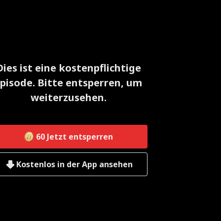
Dies ist eine kostenpflichtige
pisode. Bitte entsperren, um
weiterzusehen.
60
Jetzt entsperren
Kostenlos in der App ansehen