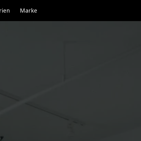
rien
Marke