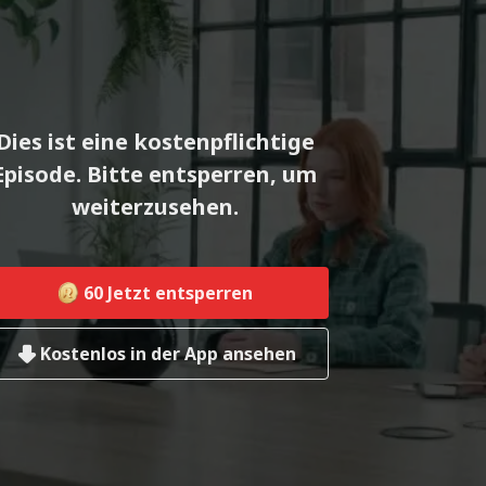
Dies ist eine kostenpflichtige
Episode. Bitte entsperren, um
weiterzusehen.
60
Jetzt entsperren
Kostenlos in der App ansehen