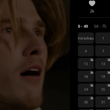
2k
0 - 49
50 - 75
Vorschau
1
6
7
12
13
18
19
24
25
30
31