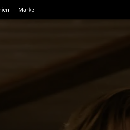
rien
Marke