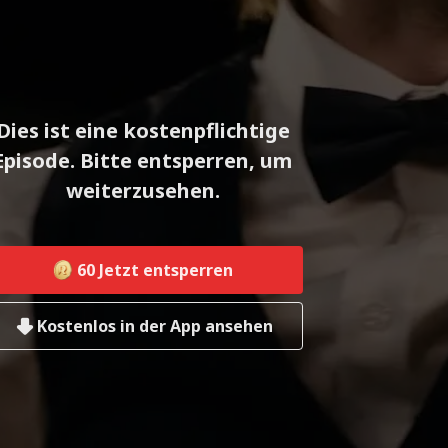
Dies ist eine kostenpflichtige
Episode. Bitte entsperren, um
weiterzusehen.
60
Jetzt entsperren
Kostenlos in der App ansehen