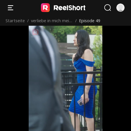
Startseite
/
verliebe in mich mein
/
Episode 49
en Scheidungsanwalt