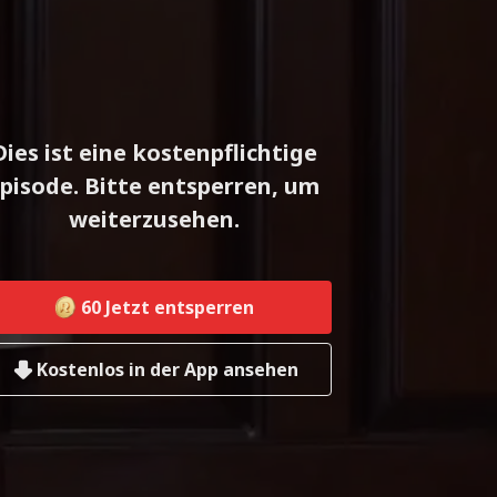
Dies ist eine kostenpflichtige
pisode. Bitte entsperren, um
weiterzusehen.
60
Jetzt entsperren
Kostenlos in der App ansehen