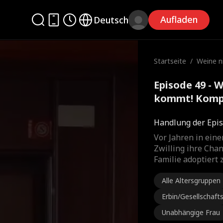
Aufladen
Deutsch
Startseite
/
Weine n
kommt!
Episode 49 - 
kommt! Kompl
Handlung der Epis
Vor Jahren in ein
Zwilling ihre Cha
Familie adoptiert 
Alle Altersgruppen
Erbin/Gesellschaf
Unabhängige Frau