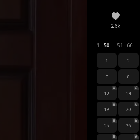
2.6k
1 - 50
51 - 60
1
2
7
8
13
14
19
20
25
26