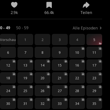
2.9k
66.4k
Teilen
0 - 49
50 - 59
Alle Episoden
Vorschau
1
2
3
4
5
6
7
8
9
10
11
12
13
14
15
16
17
18
19
20
21
22
23
24
25
26
27
28
29
30
31
32
33
34
35