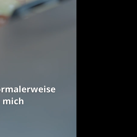
so zum Weinen.