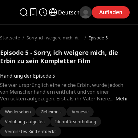
Aufladen
Deutsch
Startseite
/
Sorry, ich weigere mich, die
/
Episode 5
Erbin zu sein
Episode 5 - Sorry, ich weigere mich, die
Erbin zu sein Kompletter Film
Handlung der Episode 5
Sie war ursprünglich eine reiche Erbin, wurde jedoch
von Menschenhändlern entführt und von einer
Verrückten aufgezogen. Erst als ihr Vater Niere
...
Mehr
Wiedersehen
Geheimnis
Amnesie
Verlobung aufgelöst
Identitätsenthüllung
Vermisstes Kind entdeckt