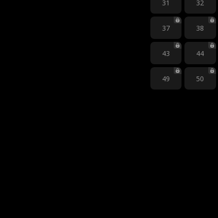
31
32
37
38
43
44
49
50