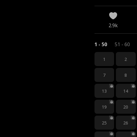
2.9k
1 - 50
51 - 60
1
2
7
8
13
14
19
20
25
26