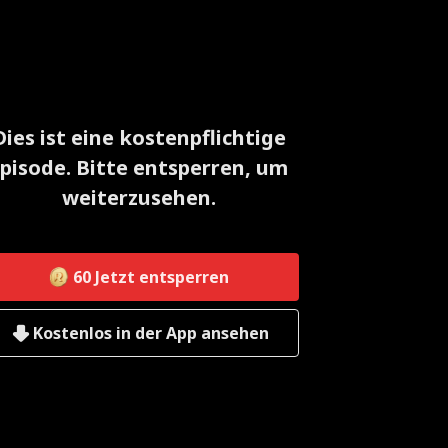
Dies ist eine kostenpflichtige
pisode. Bitte entsperren, um
weiterzusehen.
60
Jetzt entsperren
Kostenlos in der App ansehen