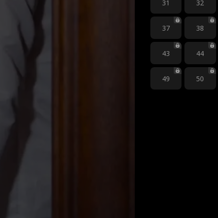
31
32
37
38
43
44
49
50