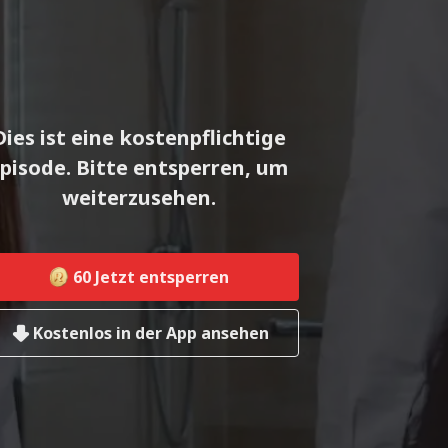
Dies ist eine kostenpflichtige
pisode. Bitte entsperren, um
weiterzusehen.
60
Jetzt entsperren
Kostenlos in der App ansehen