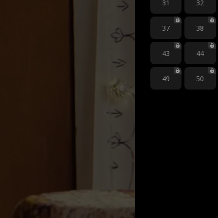
31
32
37
38
43
44
49
50