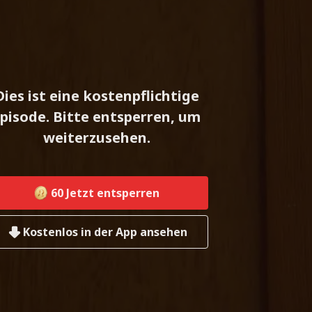
Dies ist eine kostenpflichtige
pisode. Bitte entsperren, um
weiterzusehen.
60
Jetzt entsperren
Kostenlos in der App ansehen