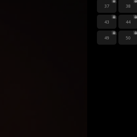
37
38
43
44
49
50