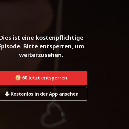
Dies ist eine kostenpflichtige
Episode. Bitte entsperren, um
weiterzusehen.
60
Jetzt entsperren
Kostenlos in der App ansehen