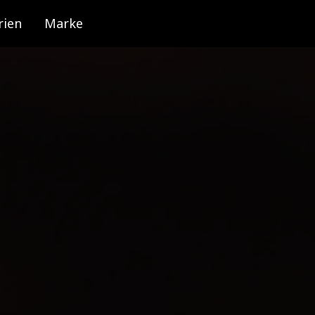
rien
Marke