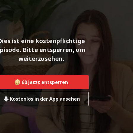
Dies ist eine kostenpflichtige
pisode. Bitte entsperren, um
weiterzusehen.
60
Jetzt entsperren
Kostenlos in der App ansehen