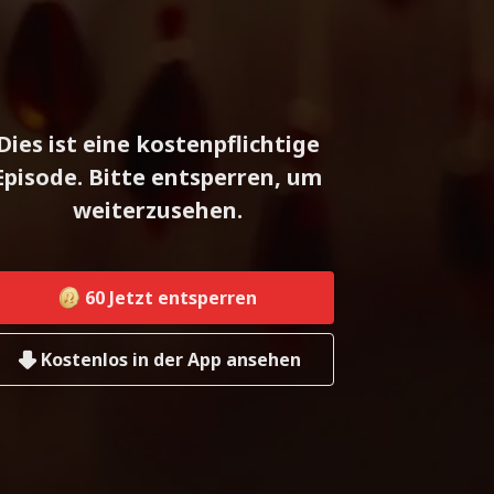
Dies ist eine kostenpflichtige
Episode. Bitte entsperren, um
weiterzusehen.
60
Jetzt entsperren
Kostenlos in der App ansehen