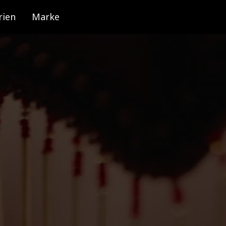
rien
Marke