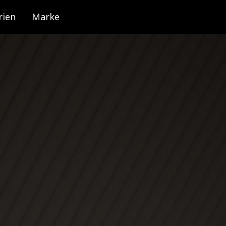
rien
Marke