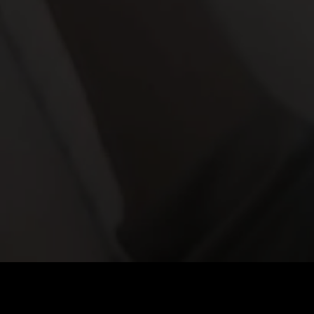
Preis
:
60
Guthaben
:
0