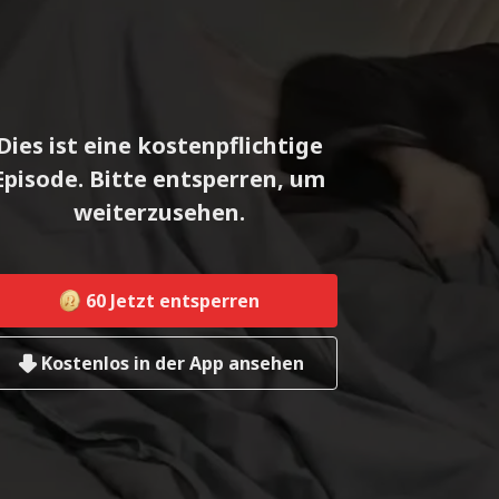
Dies ist eine kostenpflichtige
Episode. Bitte entsperren, um
weiterzusehen.
60
Jetzt entsperren
Kostenlos in der App ansehen