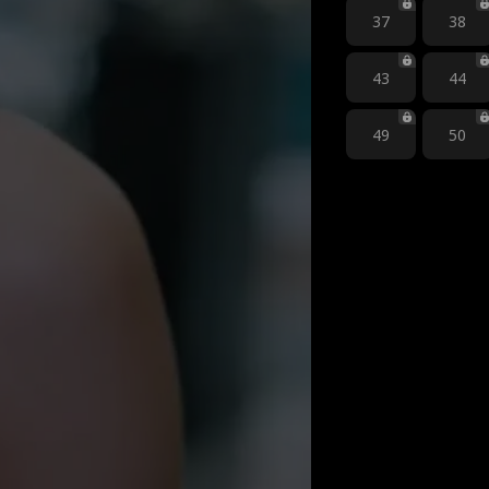
37
38
43
44
49
50