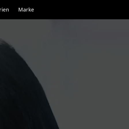
rien
Marke