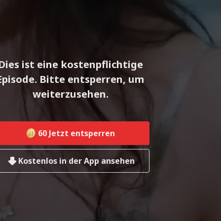
Dies ist eine kostenpflichtige
Episode. Bitte entsperren, um
weiterzusehen.
60
Jetzt entsperren
Kostenlos in der App ansehen