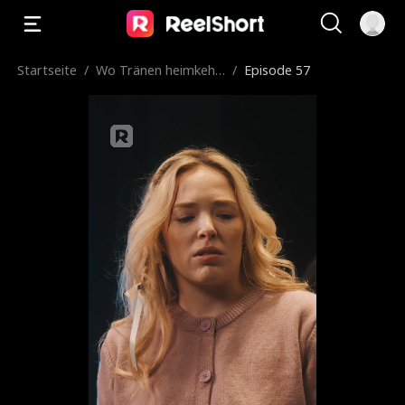
Startseite
/
Wo Tränen heimkehr
/
Episode 57
en