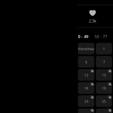
2.3k
0 - 49
50 - 77
Vorschau
1
6
7
12
13
18
19
24
25