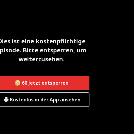
Dies ist eine kostenpflichtige
pisode. Bitte entsperren, um
weiterzusehen.
60
Jetzt entsperren
Kostenlos in der App ansehen