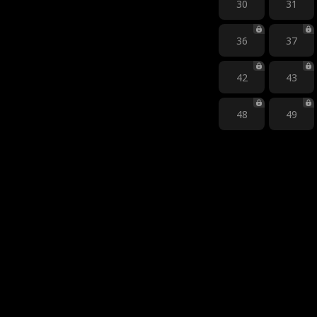
30
31
36
37
42
43
48
49