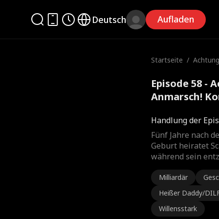
Aufladen
Deutsch
Startseite
/
Achtung
marsch!
Episode 58 - 
Anmarsch! Ko
Handlung der Epis
Fünf Jahre nach de
Geburt heiratet Sc
während sein entz
Milliardär
Gesc
Heißer Daddy/DIL
Willensstark