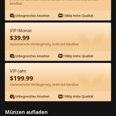
kündbar.
Kostenlos in der App ansehen
Unbegrenztes Ansehen
1080p Hohe Qualität
VIP-Monat
$
39.99
Automatische Verlängerung. Jederzeit kündbar.
Unbegrenztes Ansehen
1080p Hohe Qualität
Episode 59 - Auf Wiedersehen Ex, ich
kehre zurück zur Erbin Kompletter
VIP-Jahr
Film
$
199.99
1-50
51-100
Alle Episoden
Automatische Verlängerung. Jederzeit kündbar.
59
60
61
62
63
6
Unbegrenztes Ansehen
1080p Hohe Qualität
Münzen aufladen