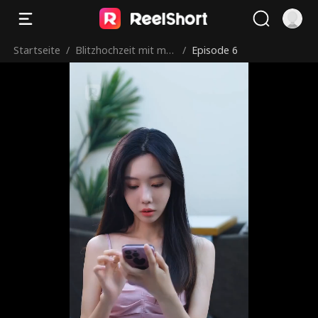
Startseite
/
Blitzhochzeit mit mei
/
Episode 6
nem Verlobten