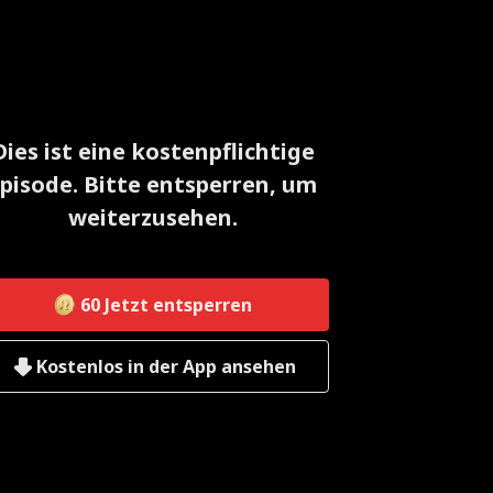
Dies ist eine kostenpflichtige
pisode. Bitte entsperren, um
weiterzusehen.
60
Jetzt entsperren
Kostenlos in der App ansehen