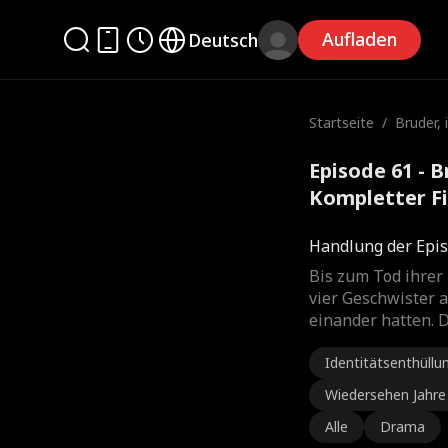
Aufladen
Deutsch
Startseite
/
Bruder, 
Episode 61 - B
Kompletter F
Handlung der Epis
Bis zum Tod ihrer 
vier Geschwister a
einander hatten. D
Identitätsenthüllu
Wiedersehen Jahre
Alle
Drama