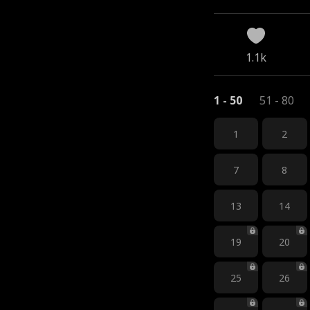
1.1k
1 - 50
51 - 80
1
2
7
8
13
14
19
20
25
26