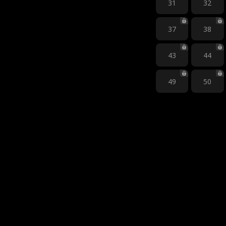
31
32
37
38
43
44
49
50