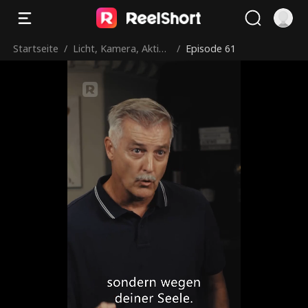
Startseite
/
Licht, Kamera, Aktio
/
Episode 61
n!