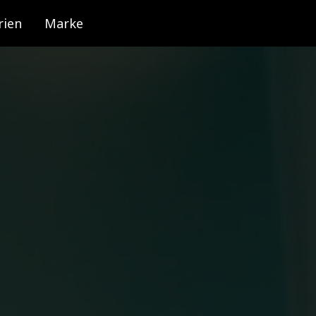
rien
Marke