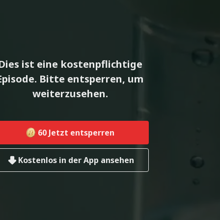
Dies ist eine kostenpflichtige
Episode. Bitte entsperren, um
weiterzusehen.
60
Jetzt entsperren
Kostenlos in der App ansehen