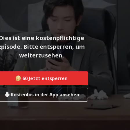
Dies ist eine kostenpflichtige
Episode. Bitte entsperren, um
weiterzusehen.
60
Jetzt entsperren
Kostenlos in der App ansehen