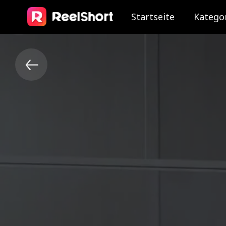
Startseite
Katego