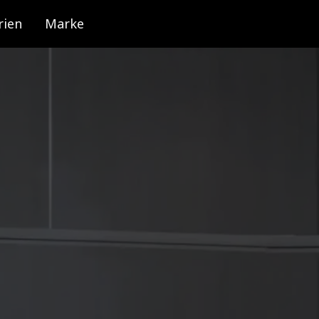
rien
Marke