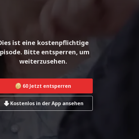
Dies ist eine kostenpflichtige
pisode. Bitte entsperren, um
weiterzusehen.
60
Jetzt entsperren
Kostenlos in der App ansehen