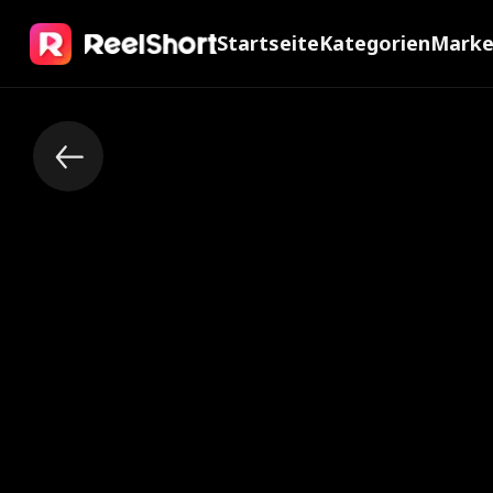
Startseite
Kategorien
Mark