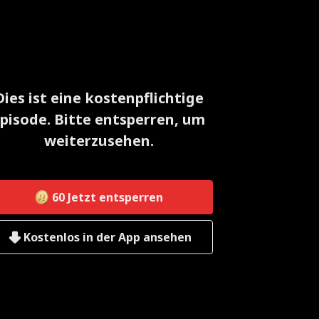
Dies ist eine kostenpflichtige
pisode. Bitte entsperren, um
weiterzusehen.
60
Jetzt entsperren
Kostenlos in der App ansehen