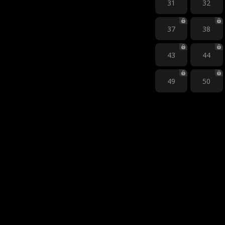
31
32
37
38
43
44
49
50