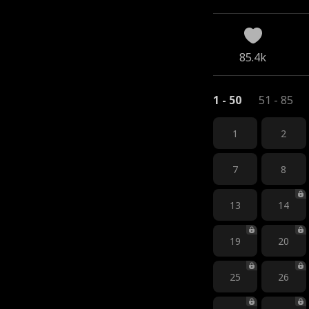
85.4k
1 - 50
51 - 85
1
2
7
8
13
14
19
20
25
26