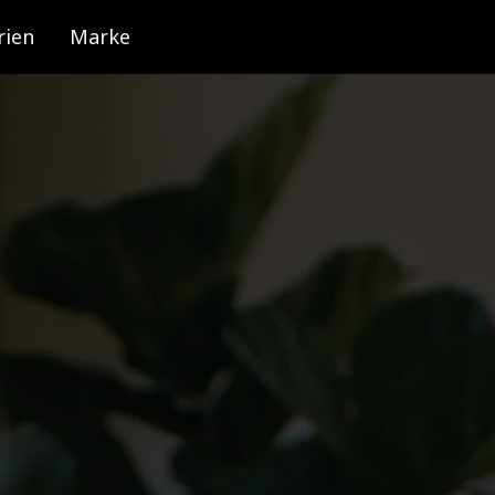
rien
Marke