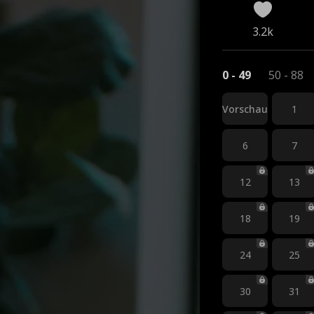
3.2k
0 - 49
50 - 88
Vorschau
1
6
7
12
13
18
19
24
25
30
31