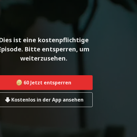
Dies ist eine kostenpflichtige
Episode. Bitte entsperren, um
weiterzusehen.
60
Jetzt entsperren
Kostenlos in der App ansehen