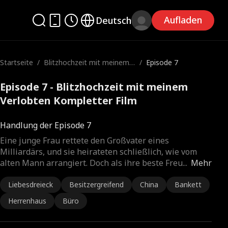
Aufladen
Deutsch
Startseite
/
Blitzhochzeit mit meinem V
/
Episode 7
erlobten
Episode 7 - Blitzhochzeit mit meinem
Verlobten Kompletter Film
Handlung der Episode 7
Eine junge Frau rettete den Großvater eines
Milliardärs, und sie heirateten schließlich, wie vom
alten Mann arrangiert. Doch als ihre beste Freu
...
Mehr
Liebesdreieck
Besitzergreifend
China
Bankett
Herrenhaus
Büro