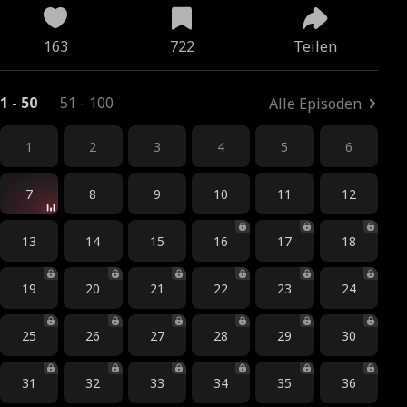
163
722
Teilen
1 - 50
51 - 100
Alle Episoden
1
2
3
4
5
6
7
8
9
10
11
12
13
14
15
16
17
18
19
20
21
22
23
24
25
26
27
28
29
30
31
32
33
34
35
36