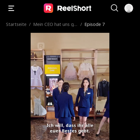
Startseite
/
Mein CEO hat uns gef
/
Episode 7
unden!