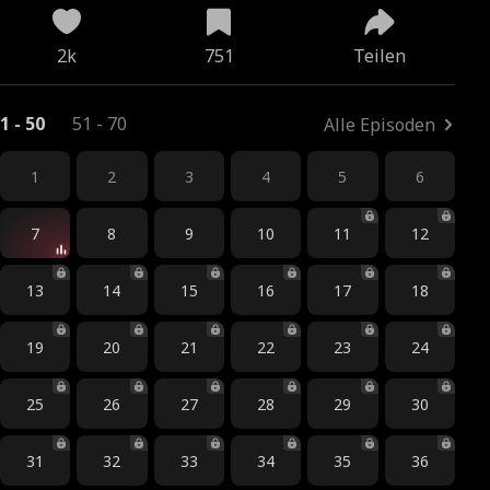
2k
751
Teilen
1 - 50
51 - 70
Alle Episoden
1
2
3
4
5
6
7
8
9
10
11
12
13
14
15
16
17
18
19
20
21
22
23
24
25
26
27
28
29
30
31
32
33
34
35
36