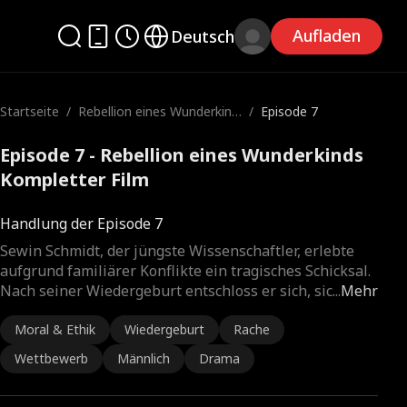
Aufladen
Deutsch
Startseite
/
Rebellion eines Wunderkind
/
Episode 7
s
Episode 7 - Rebellion eines Wunderkinds
Kompletter Film
Handlung der Episode 7
Sewin Schmidt, der jüngste Wissenschaftler, erlebte
aufgrund familiärer Konflikte ein tragisches Schicksal.
Nach seiner Wiedergeburt entschloss er sich, sic
...
Mehr
Moral & Ethik
Wiedergeburt
Rache
Wettbewerb
Männlich
Drama