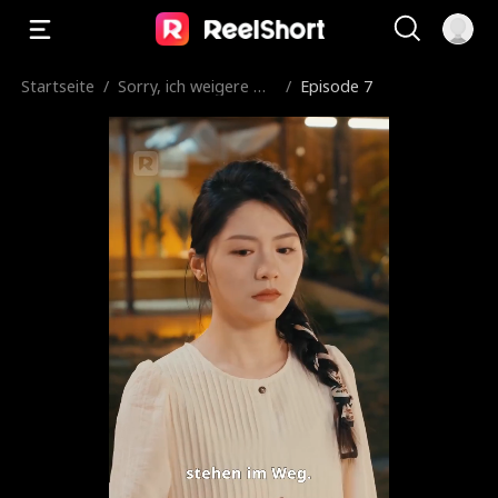
Startseite
/
Sorry, ich weigere mi
/
Episode 7
ch, die Erbin zu sein