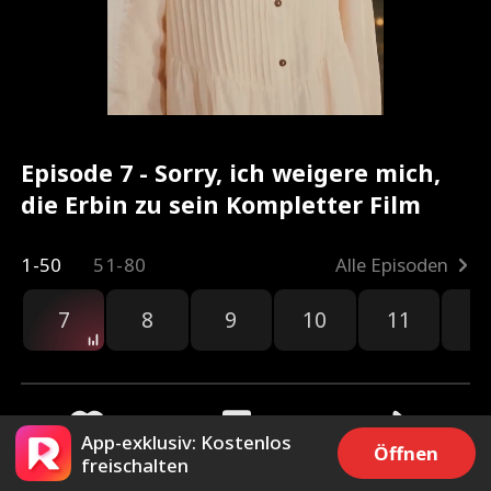
Episode 7 - Sorry, ich weigere mich,
die Erbin zu sein Kompletter Film
1-50
51-80
Alle Episoden
7
8
9
10
11
1
App-exklusiv: Kostenlos
Öffnen
freischalten
119
812
Teilen