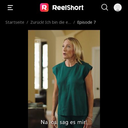
Startseite
/
Zurück! Ich bin die ec
/
Episode 7
hte Frau CEO