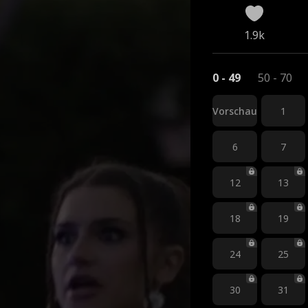
1.9k
0 - 49
50 - 70
Vorschau
1
6
7
12
13
18
19
24
25
30
31