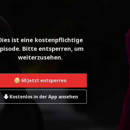
Dies ist eine kostenpflichtige
pisode. Bitte entsperren, um
weiterzusehen.
60
Jetzt entsperren
Kostenlos in der App ansehen