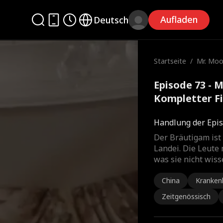
Aufladen
Deutsch
Startseite
/
Mr. Moo
Episode 73 - 
Kompletter F
Handlung der Epis
Der Bräutigam ist
Landei. Die Leute 
was sie nicht wis
China
Kranken
Zeitgenössisch