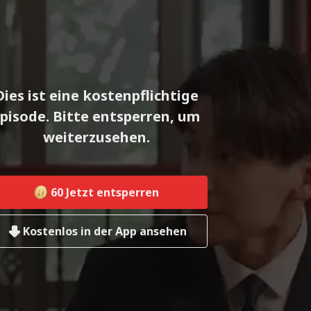
Dies ist eine kostenpflichtige
pisode. Bitte entsperren, um
weiterzusehen.
60
Jetzt entsperren
Kostenlos in der App ansehen