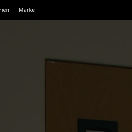
rien
Marke