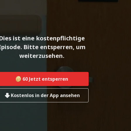
Dies ist eine kostenpflichtige
Episode. Bitte entsperren, um
weiterzusehen.
60
Jetzt entsperren
Kostenlos in der App ansehen