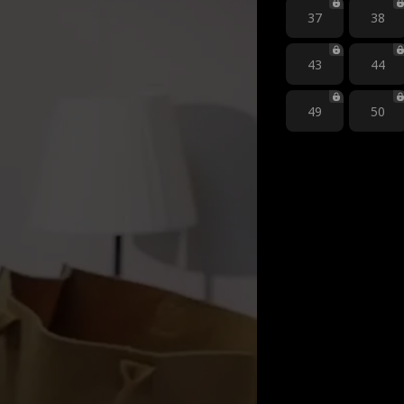
37
38
43
44
49
50