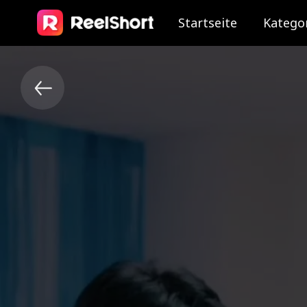
Startseite
Katego