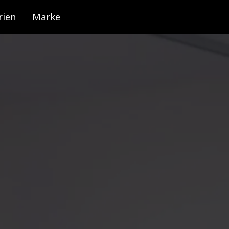
rien
Marke