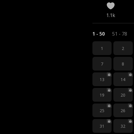
1.1k
1 - 50
51 - 78
1
2
7
8
13
14
19
20
25
26
31
32