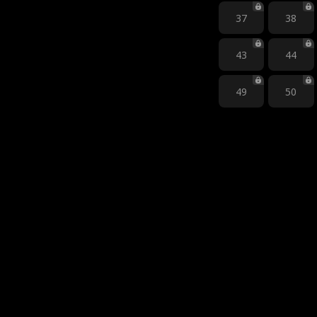
37
38
43
44
49
50