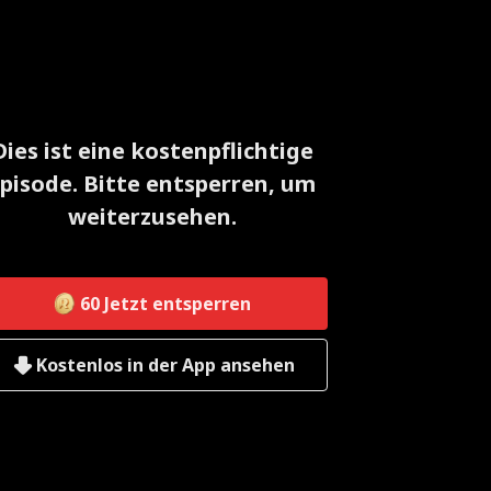
Dies ist eine kostenpflichtige
pisode. Bitte entsperren, um
weiterzusehen.
60
Jetzt entsperren
Kostenlos in der App ansehen