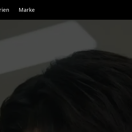
rien
Marke