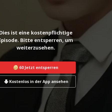
Dies ist eine kostenpflichtige
Episode. Bitte entsperren, um
weiterzusehen.
60
Jetzt entsperren
Kostenlos in der App ansehen