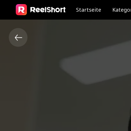
Startseite
Katego