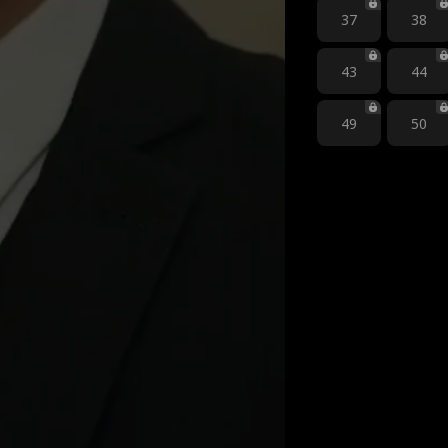
37
38
43
44
49
50