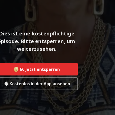
Dies ist eine kostenpflichtige
Episode. Bitte entsperren, um
weiterzusehen.
60
Jetzt entsperren
Kostenlos in der App ansehen