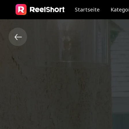
Startseite
Katego