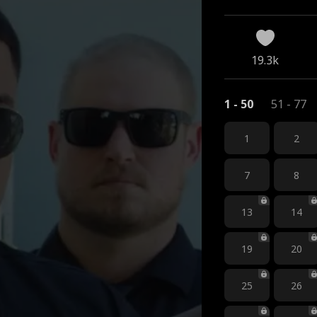
19.3k
1 - 50
51 - 77
1
2
7
8
13
14
19
20
25
26