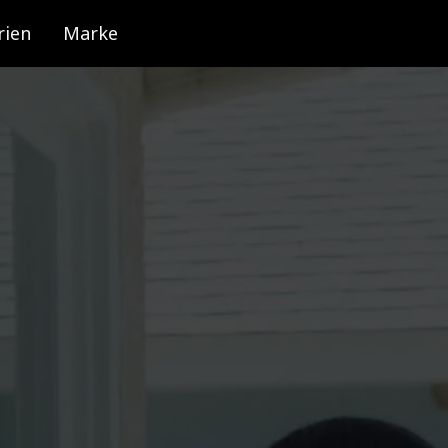
rien
Marke