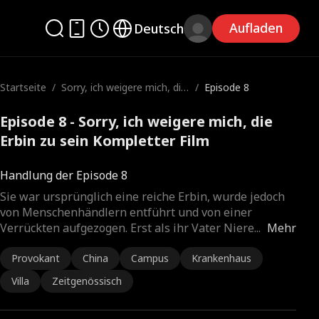
Aufladen
Deutsch
Startseite
/
Sorry, ich weigere mich, die
/
Episode 8
Erbin zu sein
Episode 8 - Sorry, ich weigere mich, die
Erbin zu sein Kompletter Film
Handlung der Episode 8
Sie war ursprünglich eine reiche Erbin, wurde jedoch
von Menschenhändlern entführt und von einer
Verrückten aufgezogen. Erst als ihr Vater Niere
...
Mehr
Provokant
China
Campus
Krankenhaus
Villa
Zeitgenössisch