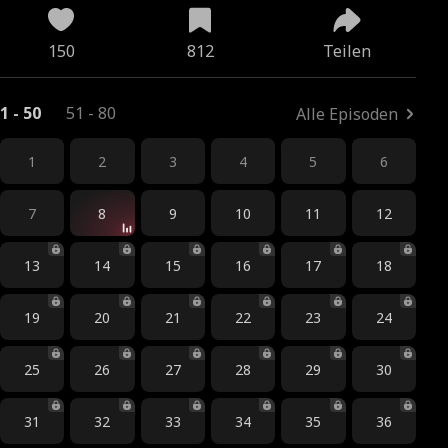
150
812
Teilen
1 - 50
51 - 80
Alle Episoden
1
2
3
4
5
6
7
8
9
10
11
12
13
14
15
16
17
18
19
20
21
22
23
24
25
26
27
28
29
30
31
32
33
34
35
36