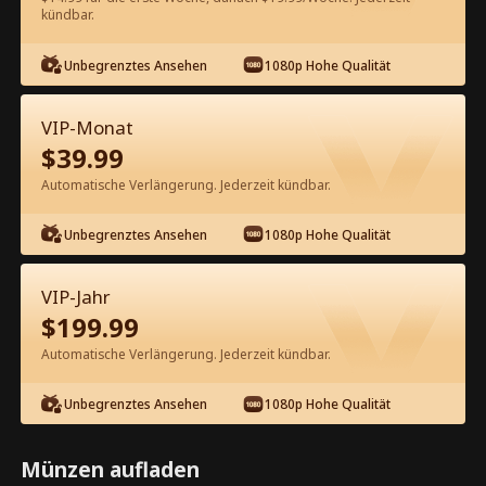
kündbar.
Kostenlos in der App ansehen
Unbegrenztes Ansehen
1080p Hohe Qualität
VIP-Monat
$
39.99
Automatische Verlängerung. Jederzeit kündbar.
Unbegrenztes Ansehen
1080p Hohe Qualität
Episode 82 - Der Heilsgott
Kompletter Film
VIP-Jahr
$
199.99
1-50
51-84
Alle Episoden
Automatische Verlängerung. Jederzeit kündbar.
79
80
81
82
83
84
Unbegrenztes Ansehen
1080p Hohe Qualität
Münzen aufladen