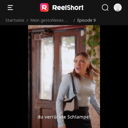
Startseite
/
Mein gestohlenes Mill
/
Episode 9
iardärsleben