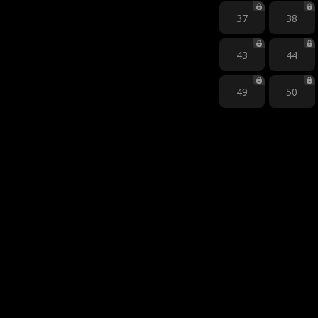
37
38
43
44
49
50