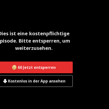
Dies ist eine kostenpflichtige
pisode. Bitte entsperren, um
weiterzusehen.
60
Jetzt entsperren
Kostenlos in der App ansehen