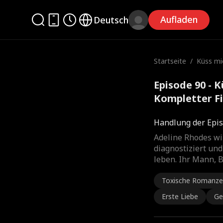
Aufladen
Deutsch
Startseite
/
Küss mi
Episode 90 - K
Kompletter F
Handlung der Epis
Adeline Rhodes wi
diagnostiziert un
leben. Ihr Mann, B
Toxische Romanze
Erste Liebe
Ge