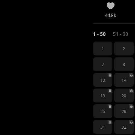
44.8k
1 - 50
51 - 90
1
2
7
8
13
14
19
20
25
26
31
32