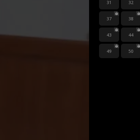
31
32
37
38
43
44
49
50