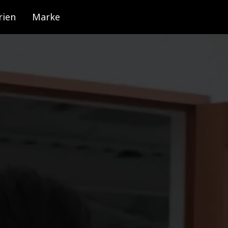
rien
Marke