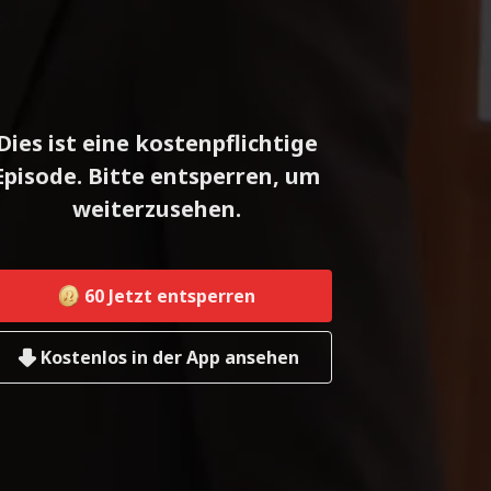
Dies ist eine kostenpflichtige
Episode. Bitte entsperren, um
weiterzusehen.
60
Jetzt entsperren
Kostenlos in der App ansehen