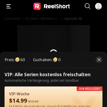
Startseite
/
Ex-Mann Will Mich Zu
/
Episode 98
rück
Preis
:
60
Guthaben
:
0
VIP: Alle Serien kostenlos freischalten
Dies ist eine kostenpflichtige
Automatische Verlängerung. Jederzeit kündbar.
Episode. Bitte entsperren, um
26% REDUZIERT
weiterzusehen.
VIP-Woche
$
14.99
$
19.99
$14.99 für die erste Woche, danach $19.99/Woche. Jederzeit