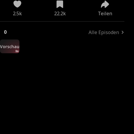
2.5k
22.2k
Teilen
0
Alle Episoden
Vorschau