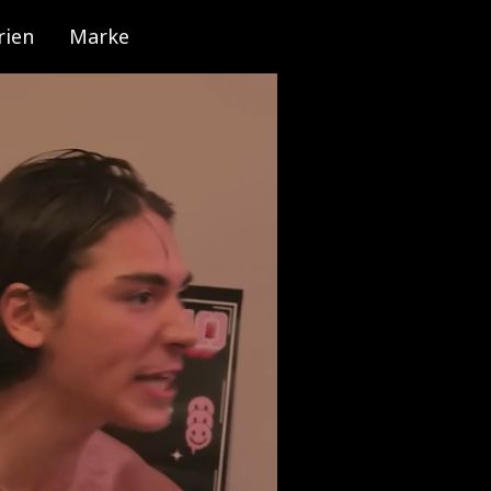
rien
Marke