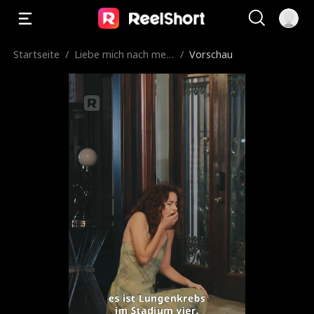
Startseite
/
Liebe mich nach mein
/
Vorschau
em Tod