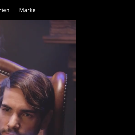
rien
Marke